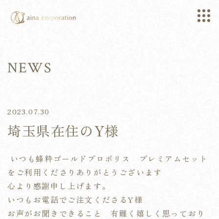
NEWS
2023.07.30
埼玉県在住のY様
いつも蜂粋ゴールドプロポリス プレミアムセット
をご利用くださりありがとうございます
心より感謝申し上げます。
いつもお電話でご注文くださるY様
お声がお聞きできること 有難く嬉しく思っており