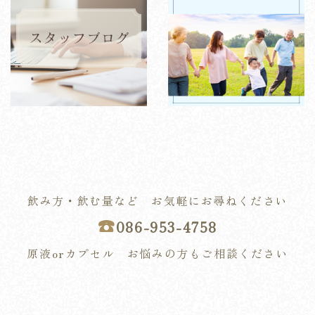
飲み方・飲む量など お気軽にお尋ねください
☎︎
086-953-4758
原液orカプセル お悩みの方もご相談ください