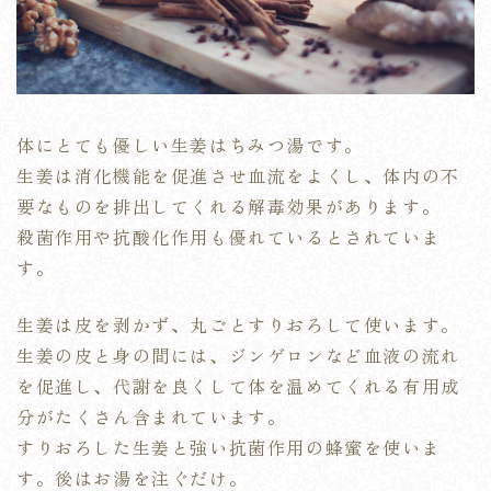
体にとても優しい生姜はちみつ湯です。
生姜は消化機能を促進させ血流をよくし、体内の不
要なものを排出してくれる解毒効果があります。
殺菌作用や抗酸化作用も優れているとされていま
す。
生姜は皮を剥かず、丸ごとすりおろして使います。
生姜の皮と身の間には、ジンゲロンなど血液の流れ
を促進し、代謝を良くして体を温めてくれる有用成
分がたくさん含まれています。
すりおろした生姜と強い抗菌作用の蜂蜜を使いま
す。後はお湯を注ぐだけ。