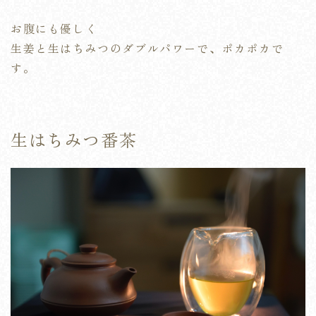
お腹にも優しく
生姜と生はちみつのダブルパワーで、ポカポカで
す。
生はちみつ番茶