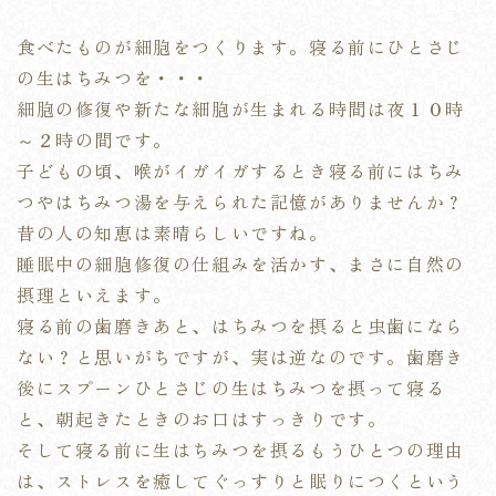
食べたものが細胞をつくります。寝る前にひとさじ
の生はちみつを・・・
細胞の修復や新たな細胞が生まれる時間は夜１０時
～２時の間です。
子どもの頃、喉がイガイガするとき寝る前にはちみ
つやはちみつ湯を与えられた記憶がありませんか？
昔の人の知恵は素晴らしいですね。
睡眠中の細胞修復の仕組みを活かす、まさに自然の
摂理といえます。
寝る前の歯磨きあと、はちみつを摂ると虫歯になら
ない？と思いがちですが、実は逆なのです。歯磨き
後にスプーンひとさじの生はちみつを摂って寝る
と、朝起きたときのお口はすっきりです。
そして寝る前に生はちみつを摂るもうひとつの理由
は、ストレスを癒してぐっすりと眠りにつくという