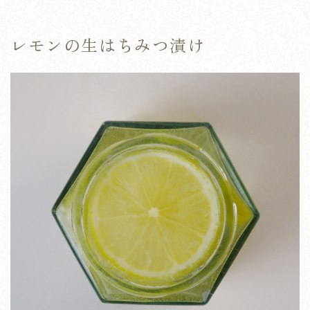
レモンの生はちみつ漬け