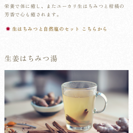
栄養で体に癒し、またユーカリ生はちみつと柑橘の
芳香で心も癒されます。
生はちみつと自然塩のセット こちらから
生姜はちみつ湯