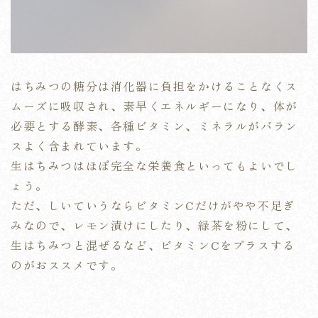
はちみつの糖分は消化器に負担をかけることなくス
ムーズに吸収され、素早くエネルギーになり、体が
必要とする酵素、各種ビタミン、ミネラルがバラン
スよく含まれています。
生はちみつはほぼ完全な栄養食といってもよいでし
ょう。
ただ、しいていうならビタミンCだけがやや不足ぎ
みなので、レモン漬けにしたり、緑茶を粉にして、
生はちみつと混ぜるなど、ビタミンCをプラスする
のがおススメです。