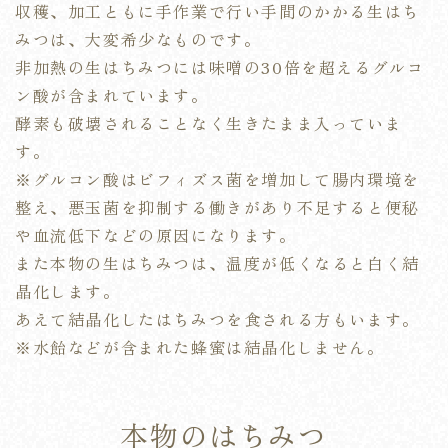
収穫、加工ともに手作業で行い手間のかかる生はち
みつは、大変希少なものです。
非加熱の生はちみつには味噌の30倍を超えるグルコ
ン酸が含まれています。
酵素も破壊されることなく生きたまま入っていま
す。
※グルコン酸はビフィズス菌を増加して腸内環境を
整え、悪玉菌を抑制する働きがあり不足すると便秘
や血流低下などの原因になります。
また本物の生はちみつは、温度が低くなると白く結
晶化します。
あえて結晶化したはちみつを食される方もいます。
※水飴などが含まれた蜂蜜は結晶化しません。
本物のはちみつ