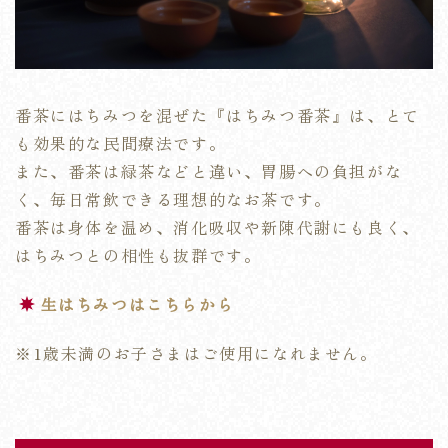
番茶にはちみつを混ぜた『はちみつ番茶』は、とて
も効果的な民間療法です。
また、番茶は緑茶などと違い、胃腸への負担がな
く、毎日常飲できる理想的なお茶です。
番茶は身体を温め、消化吸収や新陳代謝にも良く、
はちみつとの相性も抜群です。
生はちみつはこちらから
※1歳未満のお子さまはご使用になれません。