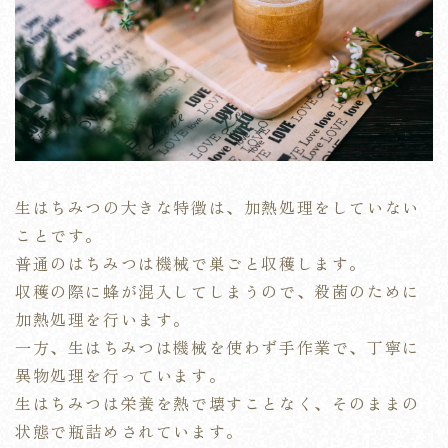
生はちみつの大きな特徴は、加熱処理をしていない
ことです。
普通のはちみつは機械で巣ごと収穫します。
収穫の際に蜂が混入してしまうので、殺菌のために
加熱処理を行います。
一方、生はちみつは機械を使わず手作業で、丁寧に
異物処理を行っています。
生はちみつは栄養を熱で壊すことなく、そのままの
状態で瓶詰めされています。