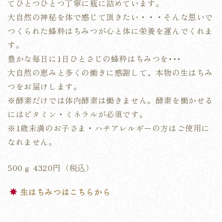
てひとつひとつ丁寧に瓶に詰めています。
大自然の神秘を体で感じて頂きたい・・・そんな思いで
つくられた蜂粋はちみつが心と体に栄養を運んでくれま
す。
豊かな毎日に1日ひとさじの蜂粋はちみつを･･･
大自然の恵みと多くの働きに感謝して、本物の生はちみ
つをお届けします。
※酵素だけでは体内酵素は働きません。酵素を働かせる
にはビタミン・ミネラルが必須です。
※1歳未満のお子さま・ハチアレルギーの方はご使用に
なれません。
500ｇ 4320円（税込）
生はちみつはこちらから