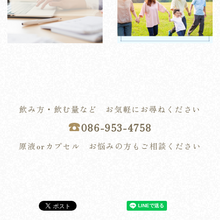
飲み方・飲む量など お気軽にお尋ねください
☎︎
086-953-4758
原液orカプセル お悩みの方もご相談ください