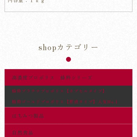
shopカテゴリー
高濃度プロポリス 蜂粋シリーズ
蜂粋プラチナプロポリス【カプセルタイプ】
蜂粋ゴールドプロポリス【原液タイプ】人気No.1
はちみつ製品
自然食品