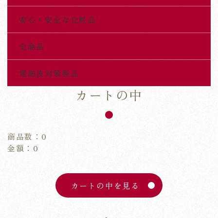
安心・安全な化粧品
全商品
電磁波対策製品
カートの中
商品数：0
金額：0
カートの中を見る