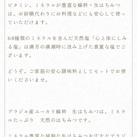
ビタミン、ミネラルが豊富な蜂粋・生はちみつ
は、お砂糖代わりにお料理などにも安心して使っ
ていただけます。
68種類のミネラルを含んだ天然塩「心と体にしみ
る塩」は満月の満潮時に汲み上げた貴重な塩でご
ざいます。
どうぞ、ご家庭の安心調味料としてセットでお使
いくださいませ。
ブラジル産ユーカリ蜂粋 生はちみつは、ミネラ
ルたっぷり 天然のはちみつです。
ミネラル豊富な純粋な生はちみつを広大なブラジ