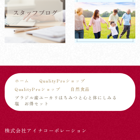
ホーム
QualityProショップ
QualityProショップ
自然食品
ブラジル産ユーカリはちみつと心と体にしみる
塩 お得セット
株式会社アイナコーポレーション