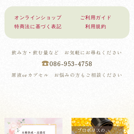
オンラインショップ
ご利用ガイド
特商法に基づく表記
利用規約
飲み方・飲む量など お気軽にお尋ねください
☎︎
086-953-4758
原液orカプセル お悩みの方もご相談ください