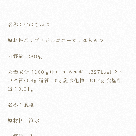
名称：生はちみつ
原材料名：ブラジル産ユーカリはちみつ
内容量：500g
栄養成分（100ｇ中） エネルギー:327kcal タン
パク質:0.4g 脂質：0g 炭水化物：81.4g 食塩相
当：0.01g
名称：食塩
原材料：海水
内容量：１ｋｇ