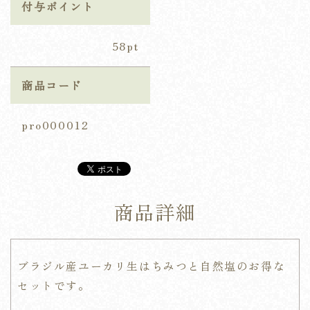
付与ポイント
58pt
商品コード
pro000012
商品詳細
ブラジル産ユーカリ生はちみつと自然塩のお得な
セットです。