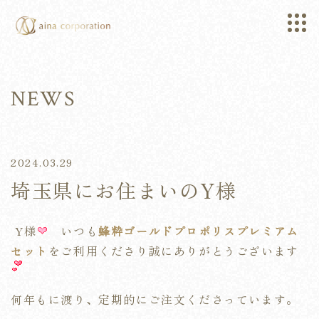
NEWS
2024.03.29
埼玉県にお住まいのY様
Y様
いつも
蜂粋ゴールドプロポリスプレミアム
セット
をご利用くださり誠にありがとうございます
何年もに渡り、定期的にご注文くださっています。