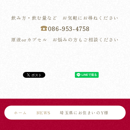
飲み方・飲む量など お気軽にお尋ねください
☎︎
086-953-4758
原液orカプセル お悩みの方もご相談ください
ホーム
NEWS
埼玉県にお住まいのY様