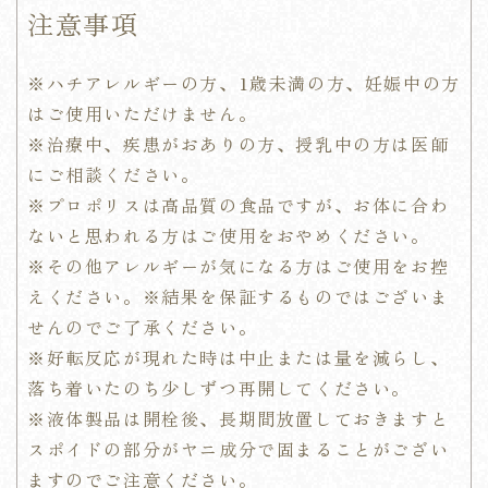
注意事項
※
ハチアレルギーの方、1歳未満の方、妊娠中の方
はご使用いただけません。
※治療中、疾患がおありの方、授乳中の方は医師
にご相談ください。
※
プロポリスは高品質の食品ですが、お体に合わ
ないと思われる方はご使用をおやめください。
※その他アレルギーが気になる方はご使用をお控
えください。
※結果を保証するものではございま
せんのでご了承ください。
※好転反応が現れた時は中止または量を減らし、
落ち着いたのち少しずつ再開してください。
※液体製品は開栓後、長期間放置しておきますと
スポイドの部分がヤニ成分で固まることがござい
ますのでご注意ください。