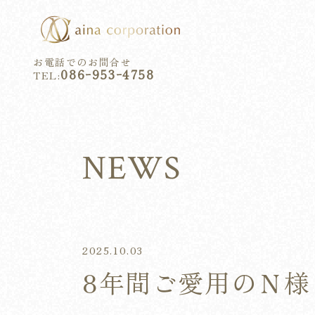
お電話でのお問合せ
086ｰ953ｰ4758
TEL:
NEWS
2025.10.03
8年間ご愛用のＮ様