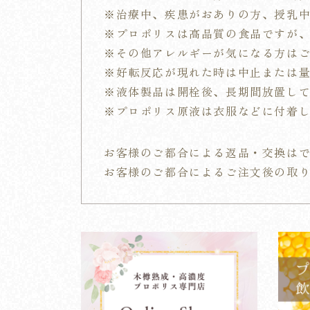
※治療中、疾患がおありの方、授乳
※
プロポリスは高品質の食品ですが
※その他アレルギーが気になる方は
※好転反応が現れた時は中止または
※液体製品は開栓後、長期間放置し
※プロポリス原液は衣服などに付着
お客様のご都合による返品・交換は
お客様のご都合によるご注文後の取