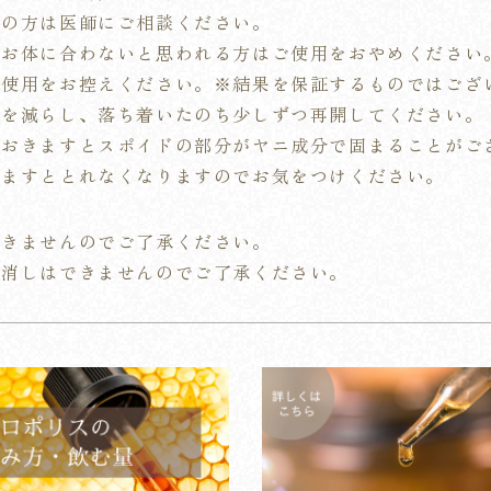
中の方は医師にご相談ください。
、お体に合わないと思われる方はご使用をおやめください
ご使用をお控えください。
※結果を保証するものではござ
量を減らし、落ち着いたのち少しずつ再開してください。
ておきますとスポイドの部分がヤニ成分で固まることがご
しますととれなくなりますのでお気をつけください。
できませんのでご了承ください。
り消しはできませんのでご了承ください。