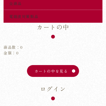
全商品
電磁波対策製品
カートの中
商品数：0
金額：0
カートの中を見る
ログイン