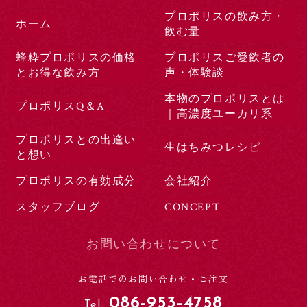
プロポリスの飲み方・
ホーム
飲む量
蜂粋プロポリスの価格
プロポリスご愛飲者の
とお得な飲み方
声・体験談
本物のプロポリスとは
プロポリスQ＆A
｜高濃度ユーカリ系
プロポリスとの出逢い
生はちみつレシピ
と想い
プロポリスの有効成分
会社紹介
スタッフブログ
CONCEPT
お問い合わせについて
お電話でのお問い合わせ・ご注文
086-953-4758
Tel.