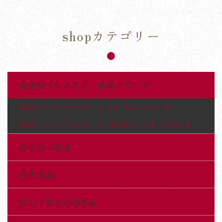
shopカテゴリー
高濃度プロポリス 蜂粋シリーズ
蜂粋プラチナプロポリス【カプセルタイプ】
蜂粋ゴールドプロポリス【原液タイプ】人気No.1
はちみつ製品
自然食品
安心・安全な化粧品