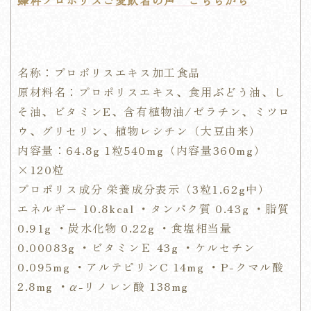
名称：プロポリスエキス加工食品
原材料名：プロポリスエキス、食用ぶどう油、し
そ油、ビタミンE、含有植物油/ゼラチン、ミツロ
ウ、グリセリン、植物レシチン（大豆由来）
内容量：64.8g 1粒540mg（内容量360mg）
×120粒
プロポリス成分 栄養成分表示（3粒1.62g中）
エネルギー 10.8kcal ・タンパク質 0.43g ・脂質
0.91g ・炭水化物 0.22g ・食塩相当量
0.00083g ・ビタミンＥ 43g ・ケルセチン
0.095mg ・アルテピリンC 14mg ・P-クマル酸
2.8mg ・α-リノレン酸 138mg