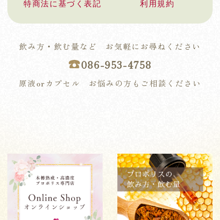
特商法に基づく表記
利用規約
飲み方・飲む量など お気軽にお尋ねください
☎︎
086-953-4758
原液orカプセル お悩みの方もご相談ください