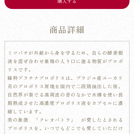
商品詳細
ミツバチが外敵から身を守るため、自らの酵素樹
液を混ぜ合わせ巣箱の入り口に塗る物質がプロポ
リスです。
蜂粋プラチナプロポリスは、ブラジル産ユーカリ
系のプロポリス原塊を国内で二段階抽出した後、
自然界が奏でる高周波の音のなかで木樽を使い長
期熟成させた高濃度プロポリス液をカプセルに濃
縮しています。
美の象徴 「クレオパトラ」 が愛したとされる
プロポリスを、いつでもどこでも愛していただけ