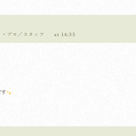
ティ・プロ／スタッフ
at 14:35
です