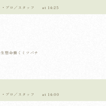
ティ・プロ／スタッフ
at 14:25
一生懸命働くミツバチ
ティ・プロ／スタッフ
at 14:00