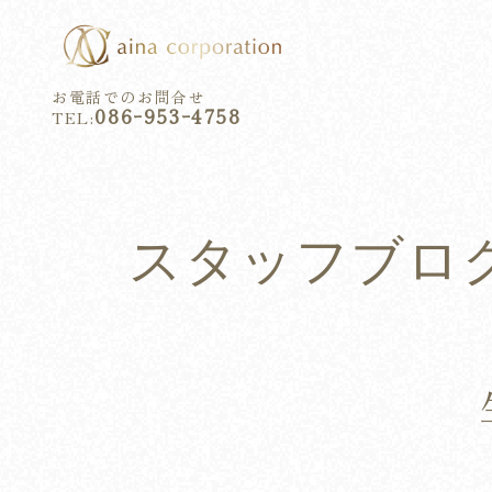
お電話でのお問合せ
086ｰ953ｰ4758
TEL:
スタッフブロ