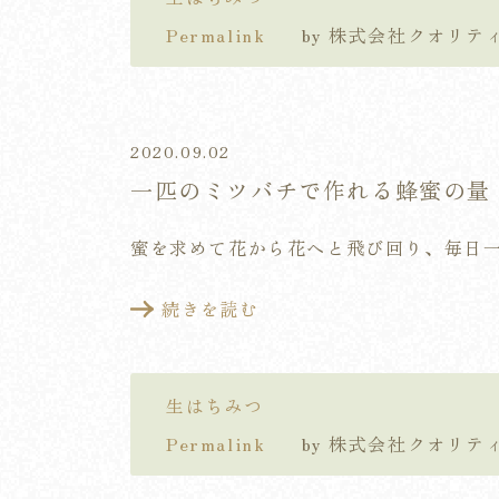
Permalink
by 株式会社クオリ
2020.09.02
一匹のミツバチで作れる蜂蜜の量
蜜を求めて花から花へと飛び回り、毎日
続きを読む
生はちみつ
Permalink
by 株式会社クオリ