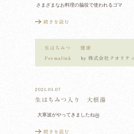
さまざまなお料理の脇役で使われるゴマ
続きを読む
生はちみつ
健康
Permalink
by 株式会社クオリ
2021.01.07
生はちみつ入り 大根湯
大寒波がやってきましたね
続きを読む