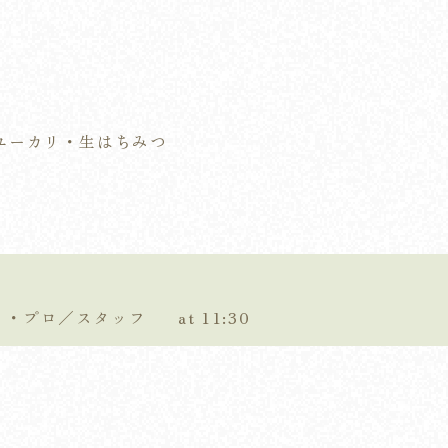
ユーカリ・生はちみつ
ティ・プロ／スタッフ
at 11:30