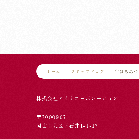
ホーム
スタッフブログ
生はちみつ
株式会社アイナコーポレーション
〒7000907
岡山市北区下石井1-1-17