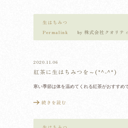
生はちみつ
Permalink
by 株式会社クオリ
2020.11.06
紅茶に生はちみつを～(*^-^*)
寒い季節は体を温めてくれる紅茶がおすすめ
続きを読む
生はちみつ