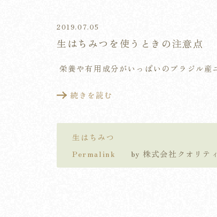
2019.07.05
生はちみつを使うときの注意点
栄養や有用成分がいっぱいのブラジル産
続きを読む
生はちみつ
Permalink
by 株式会社クオリ