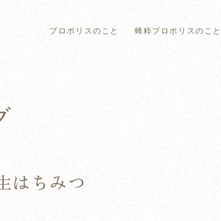
プロポリスのこと
蜂粋プロポリスのこ
グ
生はちみつ