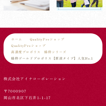
ホーム
QualityProショップ
QualityProショップ
高濃度プロポリス 蜂粋シリーズ
蜂粋ゴールドプロポリス【原液タイプ】人気No.1
株式会社アイナコーポレーション
〒7000907
岡山市北区下石井1-1-17