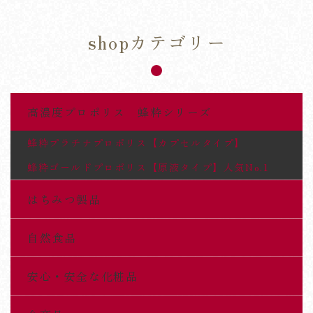
shopカテゴリー
高濃度プロポリス 蜂粋シリーズ
蜂粋プラチナプロポリス【カプセルタイプ】
蜂粋ゴールドプロポリス【原液タイプ】人気No.1
はちみつ製品
自然食品
安心・安全な化粧品