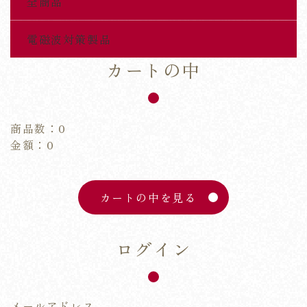
全商品
電磁波対策製品
カートの中
商品数：0
金額：0
カートの中を見る
ログイン
メールアドレス