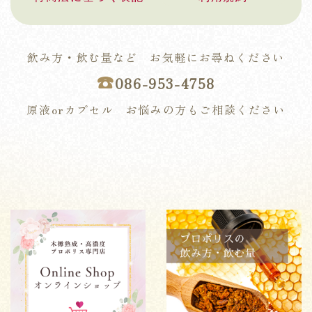
飲み方・飲む量など お気軽にお尋ねください
☎︎
086-953-4758
原液orカプセル お悩みの方もご相談ください