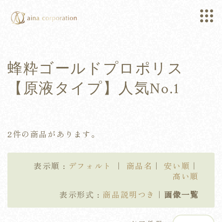
蜂粋ゴールドプロポリス
【原液タイプ】人気No.1
2件の商品があります。
表示順 :
デフォルト
｜
商品名
｜
安い順
｜
高い順
表示形式 :
商品説明つき
｜
画像一覧