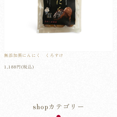
無添加黒にんにく くろすけ
1,188円(税込)
shopカテゴリー