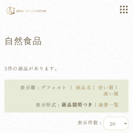
自然食品
5件の商品があります。
表示順 : デフォルト ｜
商品名
｜
安い順
｜
高い順
表示形式 :
商品説明つき
｜
画像一覧
表示件数 :