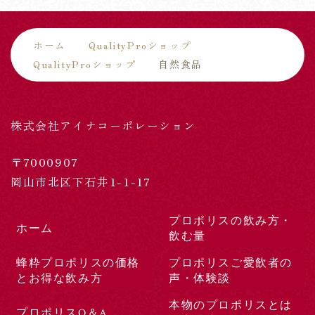
ホーム
QualityProショップ
QualityProショップ
自然食品
株式会社アイナコーポレーション
〒7000907
岡山市北区下石井1-1-17
プロポリスの飲み方・
ホーム
飲む量
蜂粋プロポリスの価格
プロポリスご愛飲者の
とお得な飲み方
声・体験談
本物のプロポリスとは
プロポリスQ＆A