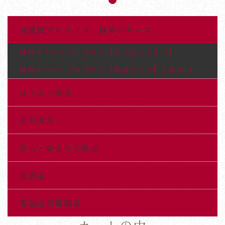
高濃度プロポリス 蜂粋シリーズ
蜂粋プラチナプロポリス【カプセルタイプ】
蜂粋ゴールドプロポリス【原液タイプ】人気No.1
はちみつ製品
自然食品
安心・安全な化粧品
全商品
電磁波対策製品