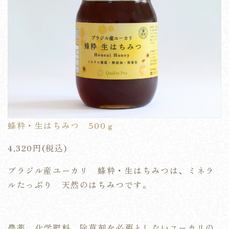
蜂粋・生はちみつ 500ｇ
4,320円(税込)
ブラジル産ユーカリ 蜂粋・生はちみつは、ミネラ
ルたっぷり 天然のはちみつです。
農薬、化学肥料、除草剤を必要としないユーカリの